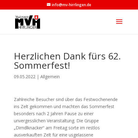
info@mv-hirrlingen.de
Herzlichen Dank fürs 62.
Sommerfest!
09.05.2022
|
Allgemein
Zahlreiche Besucher sind über das Festwochenende
ins Zelt gekommen und machten das Sommerfest
besonders nach 2 Jahren Pause zu einer
unvergesslichen Veranstaltung. Die Gruppe
„Dirndlknacker“ am Freitag sorte im restlos
ausverkauften Zelt für eine usgelassene