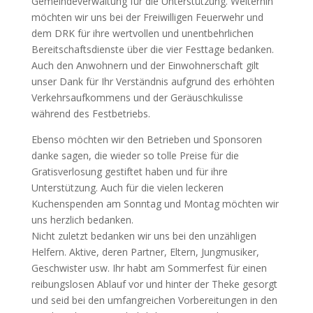
Gemeindeverwaltung für die Unterstützung. Weiterhin
möchten wir uns bei der Freiwilligen Feuerwehr und
dem DRK für ihre wertvollen und unentbehrlichen
Bereitschaftsdienste über die vier Festtage bedanken.
Auch den Anwohnern und der Einwohnerschaft gilt
unser Dank für Ihr Verständnis aufgrund des erhöhten
Verkehrsaufkommens und der Geräuschkulisse
während des Festbetriebs.
Ebenso möchten wir den Betrieben und Sponsoren
danke sagen, die wieder so tolle Preise für die
Gratisverlosung gestiftet haben und für ihre
Unterstützung. Auch für die vielen leckeren
Kuchenspenden am Sonntag und Montag möchten wir
uns herzlich bedanken.
Nicht zuletzt bedanken wir uns bei den unzähligen
Helfern. Aktive, deren Partner, Eltern, Jungmusiker,
Geschwister usw. Ihr habt am Sommerfest für einen
reibungslosen Ablauf vor und hinter der Theke gesorgt
und seid bei den umfangreichen Vorbereitungen in den