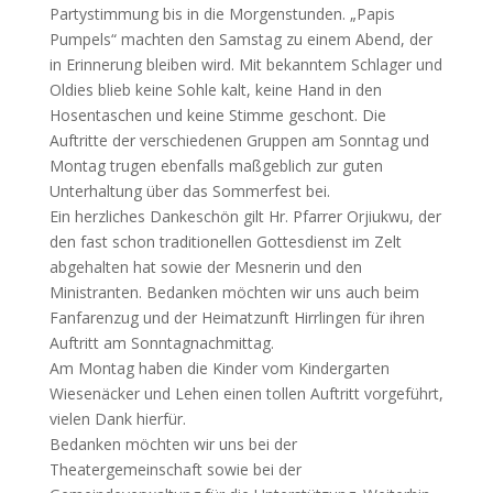
Partystimmung bis in die Morgenstunden. „Papis
Pumpels“ machten den Samstag zu einem Abend, der
in Erinnerung bleiben wird. Mit bekanntem Schlager und
Oldies blieb keine Sohle kalt, keine Hand in den
Hosentaschen und keine Stimme geschont. Die
Auftritte der verschiedenen Gruppen am Sonntag und
Montag trugen ebenfalls maßgeblich zur guten
Unterhaltung über das Sommerfest bei.
Ein herzliches Dankeschön gilt Hr. Pfarrer Orjiukwu, der
den fast schon traditionellen Gottesdienst im Zelt
abgehalten hat sowie der Mesnerin und den
Ministranten. Bedanken möchten wir uns auch beim
Fanfarenzug und der Heimatzunft Hirrlingen für ihren
Auftritt am Sonntagnachmittag.
Am Montag haben die Kinder vom Kindergarten
Wiesenäcker und Lehen einen tollen Auftritt vorgeführt,
vielen Dank hierfür.
Bedanken möchten wir uns bei der
Theatergemeinschaft sowie bei der