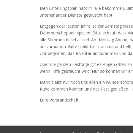
Den Einteilungsplan habt ihr alle bekommen. Bit
untereinander Dienste getauscht habt.
Entgegen der letzten Jahre ist der Samstag dies
Dämmerschoppen spielen. Bitte schaut, dass wir h
alle Stimmen besetzt sind. Am Montag Abend, na
auszuräumen. Bitte bleibt hier noch da und helf
Uhr beginnen, das Inventar aufzuräumen und das 
Über die ganzen Festtage gilt es Augen offen zu 
wenn Hilfe gebraucht wird. Nur so können wir ei
Dann bleibt nur noch uns allen ein wunderschö
Ruhe kommen können und das Fest genießen. Her
Eure Vorstandschaft