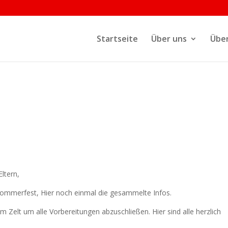
Startseite
Über uns
Über
ltern,
 Sommerfest, Hier noch einmal die gesammelte Infos.
 Zelt um alle Vorbereitungen abzuschließen. Hier sind alle herzlich