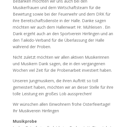
Bedanken möchten wir uns auch bei den
Musikerfrauen und dem Wirtschaftsteam für die
Bewirtung sowie bei der Feuerwehr und dem DRK für
ihre Bereitschaftsdienste in der Halle. Danke sagen
möchten wir auch dem Hallenwart Hr. Mühleisen . Ein
Dank ergeht auch an den Sportverein Hirrlingen und an
den Taikido-Verband für die Überlassung der Halle
während der Proben.
Nicht zuletzt möchten wir allen aktiven Musikerinnen
und Musikern Dank sagen, die in den vergangenen
Wochen viel Zeit für die Probenarbeit investiert haben.
Unseren Jungmusikern, die ihren Auftritt so toll
gemeistert haben, möchten wir an dieser Stelle für ihre
tolle Leistung ein großes Lob aussprechen!
Wir wünschen allen Einwohnern frohe Osterfeiertage!
Ihr Musikverein Hirrlingen
Musikprobe