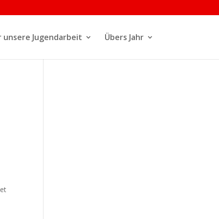
 unsere Jugendarbeit
Übers Jahr
m
et