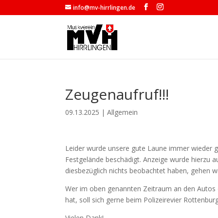
info@mv-hirrlingen.de
Zeugenaufruf!!!
09.13.2025
|
Allgemein
Leider wurde unsere gute Laune immer wieder ge
Festgelände beschädigt. Anzeige wurde hierzu auf
diesbezüglich nichts beobachtet haben, gehen wir
Wer im oben genannten Zeitraum an den Autos 
hat, soll sich gerne beim Polizeirevier Rottenburg
Vielen Dank!