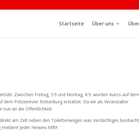
Startseite
Über uns
Über
trübt. Zwischen Freitag, 5.9 und Montag, 8.9. wurden Autos auf de
 dem Polizeirevier Rottenburg erstattet. Da wir als Veranstalter
 nun an die Öffentlichkeit.
direkt am Zelt neben den Toilettenwägen was Verdächtiges beobacht
 melden!! Jeder Hinweis hilft!!